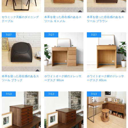
セラミック天板のダイニング
本革を使った存在感のあるス
本革を使った存在感のあるス
テーブル
ツール キャメル
ツール ブラウン
7/27
7/27
7/27
本革を使った存在感のあるス
ホワイトオーク材のドレッサ
ホワイトオーク材のドレッサ
ツール ブラック
ーデスク 90cm
ーデスク 60cm
7/13
7/13
7/13