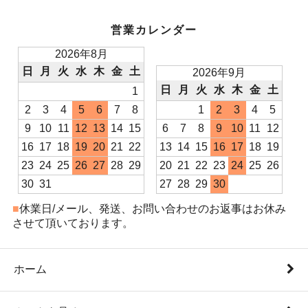
営業カレンダー
2026年8月
日
月
火
水
木
金
土
2026年9月
日
月
火
水
木
金
土
1
2
3
4
5
6
7
8
1
2
3
4
5
9
10
11
12
13
14
15
6
7
8
9
10
11
12
16
17
18
19
20
21
22
13
14
15
16
17
18
19
23
24
25
26
27
28
29
20
21
22
23
24
25
26
30
31
27
28
29
30
■
休業日/メール、発送、お問い合わせのお返事はお休み
させて頂いております。
ホーム