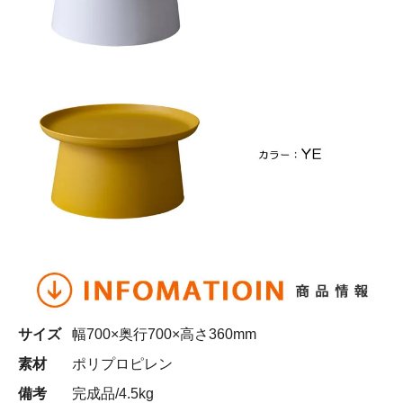
サイズ
幅700×奥行700×高さ360mm
素材
ポリプロピレン
備考
完成品/4.5kg