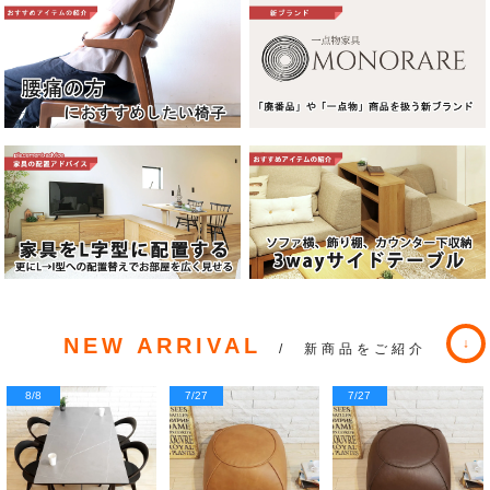
NEW ARRIVAL
/ 新商品をご紹介
8/8
7/27
7/27