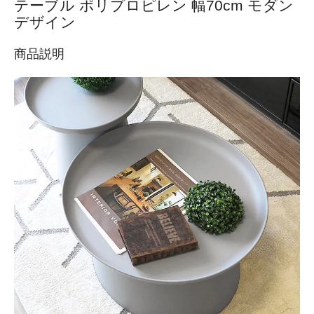
テーブル ポリプロピレン 幅70cm モダン
デザイン
商品説明