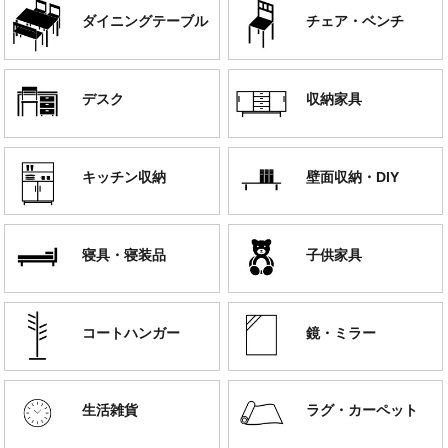
ダイニングテーブル
チェア・ベンチ
デスク
収納家具
キッチン収納
壁面収納・DIY
寝具・寝装品
子供家具
コートハンガー
鏡・ミラー
生活雑貨
ラグ・カーペット