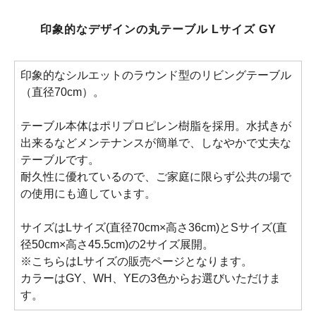
印象的なデザインの丸テーブル Lサイズ GY
印象的なシルエットのラウンド型のリビングテーブル
（直径70cm）。
テーブル本体はポリプロピレン樹脂を採用。水拭きが
出来るなどメンテナンスが簡単で、しなやかで丈夫な
テーブルです。
耐久性に優れているので、ご家庭に限らず公共の場で
の使用にも適しています。
サイズはLサイズ(直径70cm×高さ36cm)とSサイズ(直
径50cm×高さ45.5cm)の2サイズ展開。
※こちらはLサイズの販売ページとなります。
カラーはGY、WH、YEの3色からお選びいただけま
す。