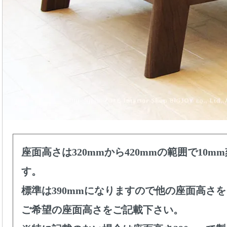
座面高さは320mmから420mmの範囲で10
す。
標準は390mmになりますので他の座面高さ
ご希望の座面高さをご記載下さい。