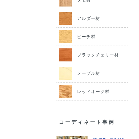
アルダー材
ビーチ材
ブラックチェリー材
メープル材
レッドオーク材
コーディネート事例