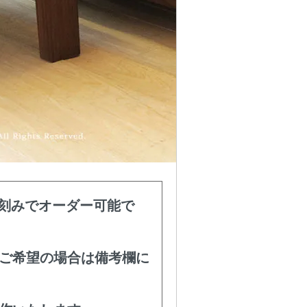
mm刻みでオーダー可能で
をご希望の場合は備考欄に