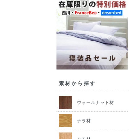
素材から探す
ウォールナット材
ナラ材
タモ材