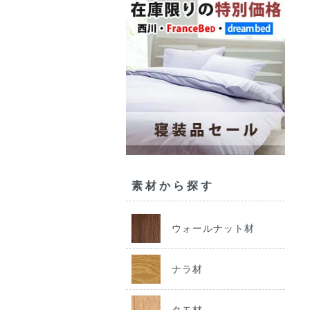
素材から探す
ウォールナット材
ナラ材
タモ材