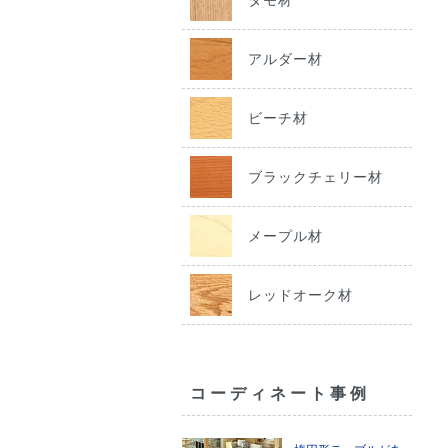
アルダー材
ビーチ材
ブラックチェリー材
メープル材
レッドオーク材
コーディネート事例