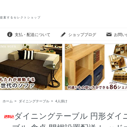
提案するセレクトショップ
支払・配送について
ショップブログ
お問い
ホーム
>
ダイニングテーブル
>
4人掛け
ダイニングテーブル 円形ダイ