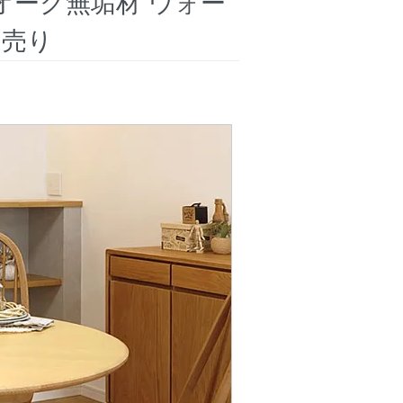
オーク無垢材 ウォー
別売り