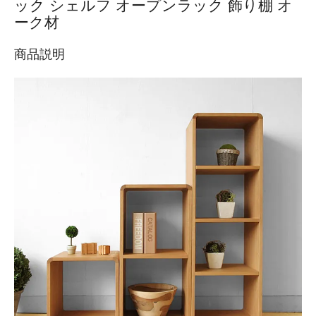
ック シェルフ オープンラック 飾り棚 オ
ーク材
商品説明