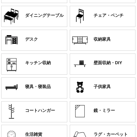
ダイニングテーブル
チェア・ベンチ
デスク
収納家具
キッチン収納
壁面収納・DIY
寝具・寝装品
子供家具
コートハンガー
鏡・ミラー
生活雑貨
ラグ・カーペット