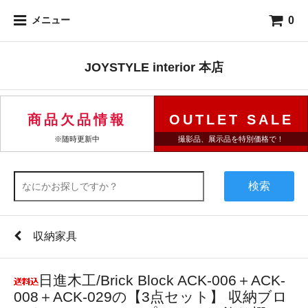
0
メニュー
JOYSTYLE interior 本店
商品欠品情報
OUTLET SALE
※随時更新中
撮影品、展示品を特別価格で！
検索
収納家具
日進木工/Brick Block ACK-006＋ACK-
008＋ACK-029の【3点セット】 収納ブロ