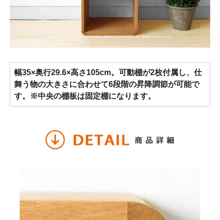
幅35×奥行29.6×高さ105cm。可動棚が2枚付属し、仕
舞う物の大きさに合わせて6段階の昇降調節が可能で
す。※中央の棚板は固定棚になります。