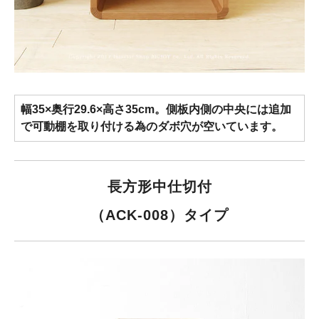
幅35×奥行29.6×高さ35cm。側板内側の中央には追加
で可動棚を取り付ける為のダボ穴が空いています。
長方形中仕切付
（ACK-008）タイプ