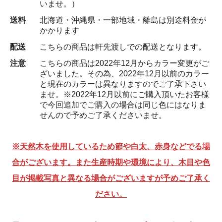
いませ。）
送料
北海道・沖縄県・一部地域・離島は別途料金が
かかります
配送
こちらの商品は軒先渡しでの配送となります。
注意
こちらの商品は2022年12月からカラー変更がご
ざいました。その為、2022年12月以前のカラー
と現在のカラーは異なりますのでご了承下さい
ませ。※2022年12月以前にご購入頂いたお客様
で今回追加でご購入の場合は同じ色にはなりま
せんので予めご了承くださいませ。
※天然木を使用しているため節や白太、赤身などでる場
合がございます。また生産時期や環境により、木目や色
目が掲載写真と異なる場合がございますが予めご了承く
ださい。