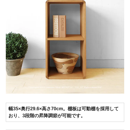
幅35×奥行29.6×高さ70cm。棚板は可動棚を採用して
おり、3段階の昇降調節が可能です。