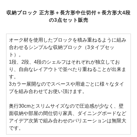
収納ブロック 正方形＋長方形中仕切付＋長方形大4段
の3点セット販売
オーク材を使用したブロックを積み重ねるように組み
合わせるシンプルな収納ブロック（3タイプセッ
ト）。
1段、2段、4段のシェルフはそれぞれが独立してお
り、自由なレイアウトで並べたり重ねることが出来ま
す。
3カラー展開なのでスペースや用途ごとに様々なタイ
プを組み合わせてお使い頂けます。
奥行30cmとスリムサイズなので圧迫感が少なく、壁
面収納や部屋の間仕切り家具、ダイニングボードなど
アイデア次第で組み合わせのバリエーションは無限大
です。