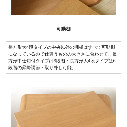
可動棚
長方形大4段タイプの中央以外の棚板はすべて可動棚
になっているので仕舞うものの大きさに合わせて、長
方形中仕切付タイプは3段階・長方形大4段タイプは6
段階の昇降調節・取り外し可能。