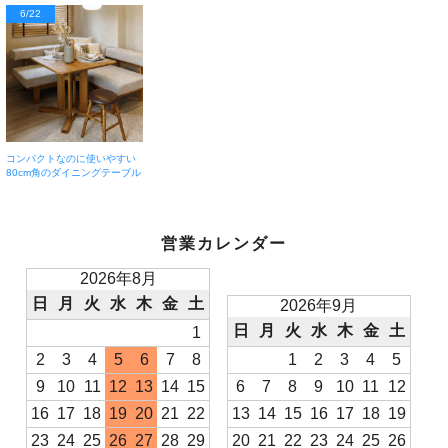
6/22
コンパクトなのに使いやすい
80cm角のダイニングテーブル
営業カレンダー
2026年8月
日
月
火
水
木
金
土
2026年9月
日
月
火
水
木
金
土
1
2
3
4
5
6
7
8
1
2
3
4
5
9
10
11
12
13
14
15
6
7
8
9
10
11
12
16
17
18
19
20
21
22
13
14
15
16
17
18
19
23
24
25
26
27
28
29
20
21
22
23
24
25
26