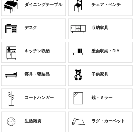
ダイニングテーブル
チェア・ベンチ
デスク
収納家具
キッチン収納
壁面収納・DIY
寝具・寝装品
子供家具
コートハンガー
鏡・ミラー
生活雑貨
ラグ・カーペット