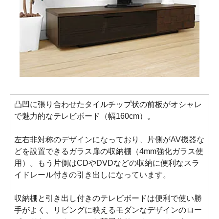
凸凹に張り合わせたタイルチップ状の前板がオシャレ
で魅力的なテレビボード（幅160cm）。
左右非対称のデザインになっており、片側がAV機器な
どを設置できるガラス扉の収納棚（4mm強化ガラス使
用）。もう片側はCDやDVDなどの収納に便利なスラ
イドレール付きの引き出しになっています。
収納棚と引き出し付きのテレビボードは便利で使い勝
手がよく、リビングに映えるモダンなデザインのロー