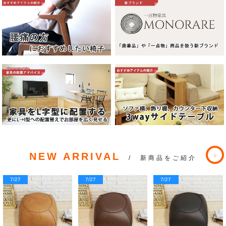
NEW ARRIVAL
/ 新商品をご紹介
7/27
7/27
7/27