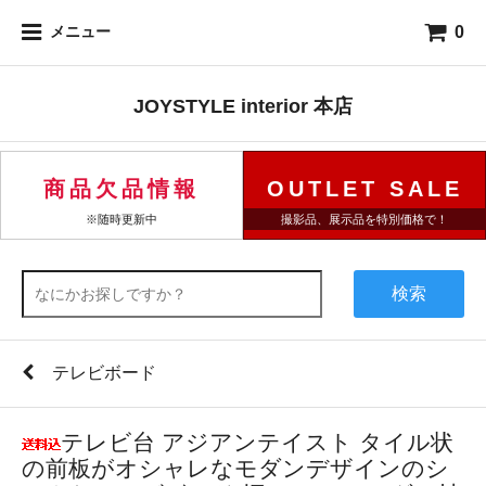
0
メニュー
JOYSTYLE interior 本店
商品欠品情報
OUTLET SALE
※随時更新中
撮影品、展示品を特別価格で！
検索
テレビボード
テレビ台 アジアンテイスト タイル状
の前板がオシャレなモダンデザインのシ