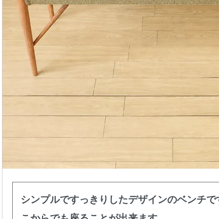
シンプルですっきりしたデザインのベンチで
こからでも座ることが出来ます。