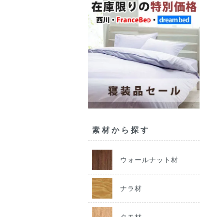
素材から探す
ウォールナット材
ナラ材
タモ材