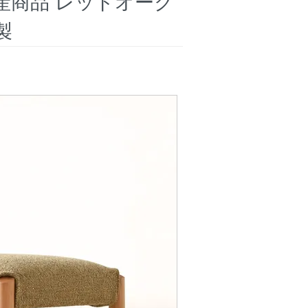
生産商品 レッドオーク
製