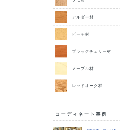
アルダー材
ビーチ材
ブラックチェリー材
メープル材
レッドオーク材
コーディネート事例