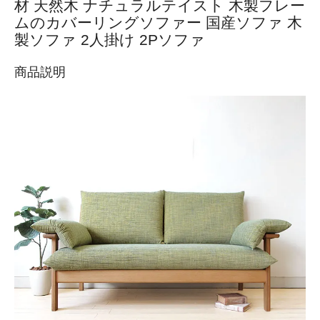
材 天然木 ナチュラルテイスト 木製フレー
ムのカバーリングソファー 国産ソファ 木
製ソファ 2人掛け 2Pソファ
商品説明