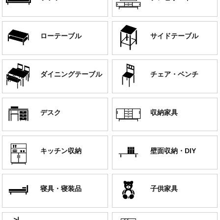
ローテーブル
サイドテーブル
ダイニングテーブル
チェア・ベンチ
デスク
収納家具
キッチン収納
壁面収納・DIY
寝具・寝装品
子供家具