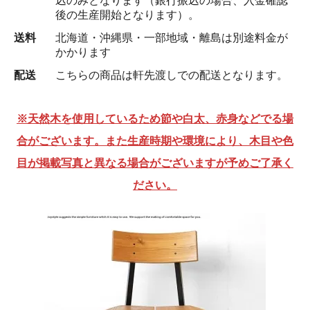
込のみとなります（銀行振込の場合、入金確認
後の生産開始となります）。
送料
北海道・沖縄県・一部地域・離島は別途料金が
かかります
配送
こちらの商品は軒先渡しでの配送となります。
※天然木を使用しているため節や白太、赤身などでる場
合がございます。また生産時期や環境により、木目や色
目が掲載写真と異なる場合がございますが予めご了承く
ださい。