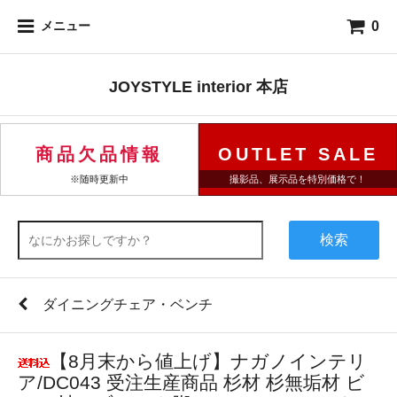
0
メニュー
JOYSTYLE interior 本店
商品欠品情報
OUTLET SALE
※随時更新中
撮影品、展示品を特別価格で！
検索
ダイニングチェア・ベンチ
【8月末から値上げ】ナガノインテリ
ア/DC043 受注生産商品 杉材 杉無垢材 ビ