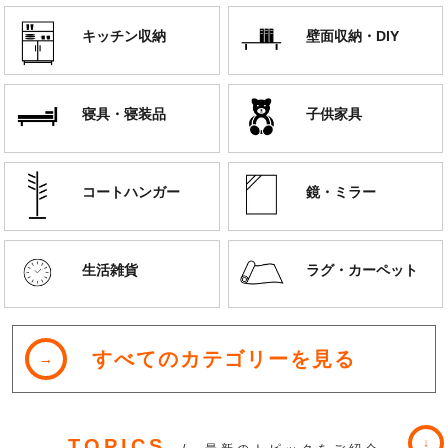
キッチン収納
壁面収納・DIY
寝具・寝装品
子供家具
コートハンガー
鏡・ミラー
生活雑貨
ラグ・カーペット
すべてのカテゴリーを見る
TOPICS