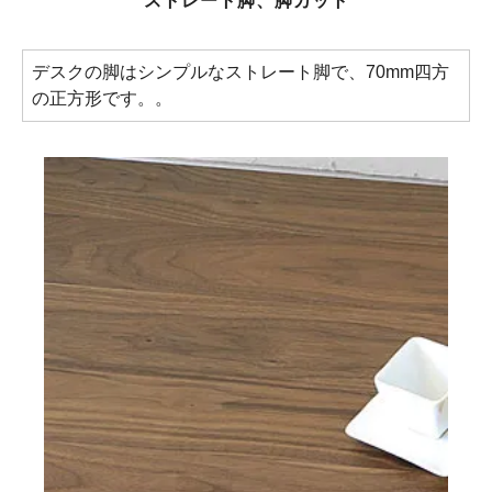
ストレート脚、脚カット
デスクの脚はシンプルなストレート脚で、70mm四方
の正方形です。。