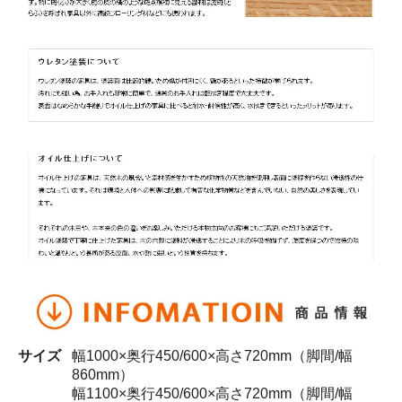
サイズ
幅1000×奥行450/600×高さ720mm（脚間/幅
860mm）
幅1100×奥行450/600×高さ720mm（脚間/幅