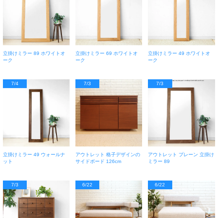
立掛けミラー 89 ホワイトオ
立掛けミラー 69 ホワイトオ
立掛けミラー 49 ホワイトオ
ーク
ーク
ーク
7/4
7/3
7/3
立掛けミラー 49 ウォールナ
アウトレット 格子デザインの
アウトレット プレーン 立掛け
ット
サイドボード 126cm
ミラー 89
7/3
6/22
6/22