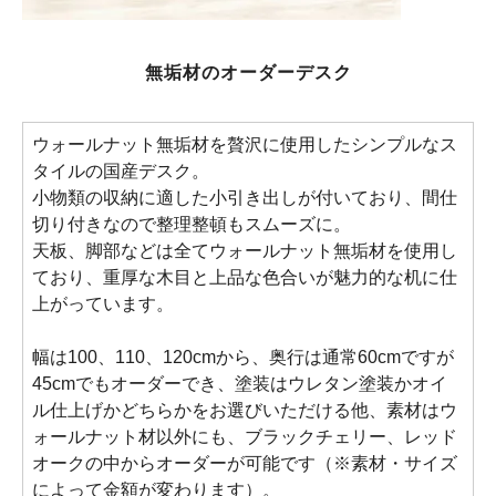
無垢材のオーダーデスク
ウォールナット無垢材を贅沢に使用したシンプルなス
タイルの国産デスク。
小物類の収納に適した小引き出しが付いており、間仕
切り付きなので整理整頓もスムーズに。
天板、脚部などは全てウォールナット無垢材を使用し
ており、重厚な木目と上品な色合いが魅力的な机に仕
上がっています。
幅は100、110、120cmから、奥行は通常60cmですが
45cmでもオーダーでき、塗装はウレタン塗装かオイ
ル仕上げかどちらかをお選びいただける他、素材はウ
ォールナット材以外にも、ブラックチェリー、レッド
オークの中からオーダーが可能です（※素材・サイズ
によって金額が変わります）。