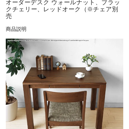
オーダーデスク ウォールナット、ブラッ
クチェリー、レッドオーク（※チェア別
売
商品説明