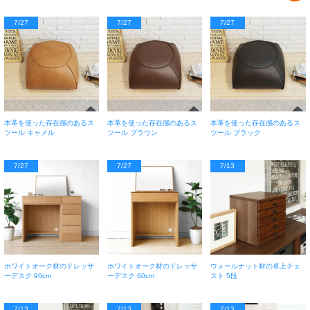
7/27
7/27
7/27
本革を使った存在感のあるス
本革を使った存在感のあるス
本革を使った存在感のあるス
ツール キャメル
ツール ブラウン
ツール ブラック
7/27
7/27
7/13
ホワイトオーク材のドレッサ
ホワイトオーク材のドレッサ
ウォールナット材の卓上チェ
ーデスク 90cm
ーデスク 60cm
スト 5段
7/13
7/13
7/13