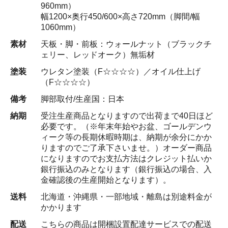
960mm）
幅1200×奥行450/600×高さ720mm（脚間/幅
1060mm）
素材
天板・脚・前板：ウォールナット（ブラックチ
ェリー、レッドオーク）無垢材
塗装
ウレタン塗装（F☆☆☆☆）／オイル仕上げ
（F☆☆☆☆）
備考
脚部取付/生産国：日本
納期
受注生産商品となりますので出荷まで40日ほど
必要です。（※年末年始やお盆、ゴールデンウ
ィーク等の長期休暇時期は、納期が余分にかか
りますのでご了承下さいませ。）オーダー商品
になりますのでお支払方法はクレジット払いか
銀行振込のみとなります（銀行振込の場合、入
金確認後の生産開始となります）。
送料
北海道・沖縄県・一部地域・離島は別途料金が
かかります
配送
こちらの商品は開梱設置配達サービスでの配送