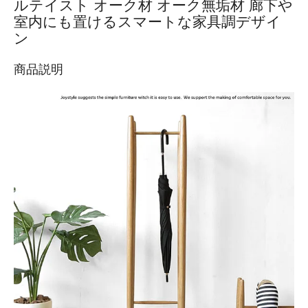
ルテイスト オーク材 オーク無垢材 廊下や
室内にも置けるスマートな家具調デザイ
ン
商品説明