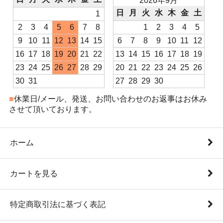
2026年9月
日
月
火
水
木
金
土
1
2
3
4
5
6
7
8
1
2
3
4
5
9
10
11
12
13
14
15
6
7
8
9
10
11
12
16
17
18
19
20
21
22
13
14
15
16
17
18
19
23
24
25
26
27
28
29
20
21
22
23
24
25
26
30
31
27
28
29
30
■
休業日/メール、発送、お問い合わせのお返事はお休み
させて頂いております。
ホーム
カートを見る
特定商取引法に基づく表記