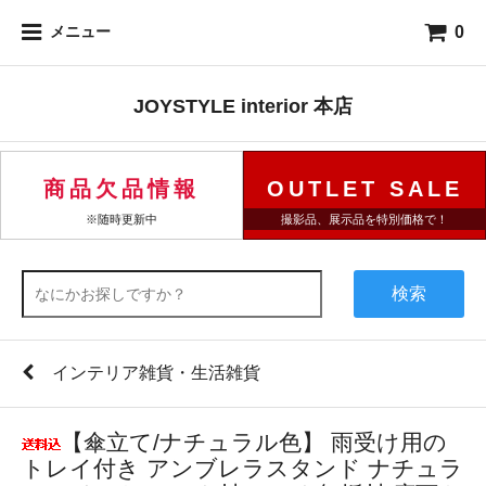
0
メニュー
JOYSTYLE interior 本店
商品欠品情報
OUTLET SALE
※随時更新中
撮影品、展示品を特別価格で！
検索
インテリア雑貨・生活雑貨
【傘立て/ナチュラル色】 雨受け用の
トレイ付き アンブレラスタンド ナチュラ