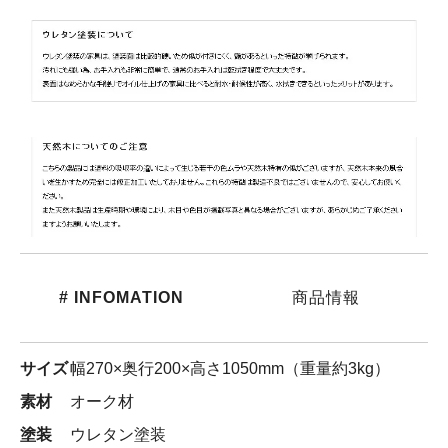
# INFOMATION
商品情報
サイズ
幅270×奥行200×高さ1050mm（重量約3kg）
素材
オーク材
塗装
ウレタン塗装