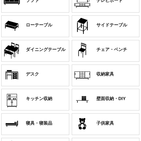
ソファ
テレビボード
ローテーブル
サイドテーブル
ダイニングテーブル
チェア・ベンチ
デスク
収納家具
キッチン収納
壁面収納・DIY
寝具・寝装品
子供家具