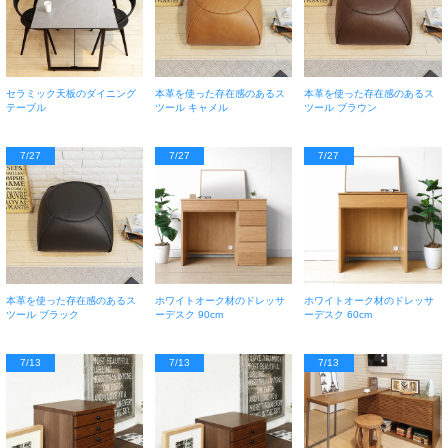
セラミック天板のダイニング
本革を使った存在感のあるス
本革を使った存在感のあるス
テーブル
ツール キャメル
ツール ブラウン
7/27
7/27
7/27
本革を使った存在感のあるス
ホワイトオーク材のドレッサ
ホワイトオーク材のドレッサ
ツール ブラック
ーデスク 90cm
ーデスク 60cm
7/13
7/13
7/13