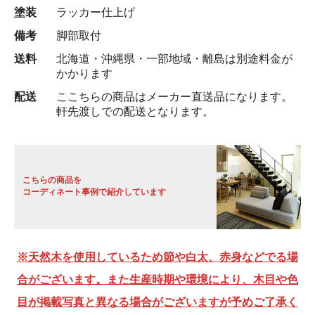
塗装
ラッカー仕上げ
備考
脚部取付
送料
北海道・沖縄県・一部地域・離島は別途料金が
かかります
配送
ここちらの商品はメーカー直送品になります。
軒先渡しでの配送となります。
こちらの商品を
コーディネート事例で紹介しています
※天然木を使用しているため節や白太、赤身などでる場
合がございます。また生産時期や環境により、木目や色
目が掲載写真と異なる場合がございますが予めご了承く