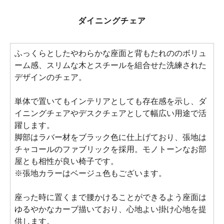
ダイニングチェア
ふっくらとしたやわらかな座面と背もたれののボリュ
ーム感、スリムな木とスチールを組合せた洗練された
デザインのチェア。
単体で置いてもインテリアとしても存在感を示し、ダ
イニングチェアやデスクチェアとして幅広い用途で活
躍します。
脚部はラバー材をブラック色に仕上げており、張地は
チャコールのファブリックを採用。モノトーンなお部
屋とも相性が良い椅子です。
※張地カラーはベージュ色もございます。
座った時に置くまで腰かけることができるよう座面は
ゆるやかなカーブ描いており、心地よい掛け心地を提
供します。