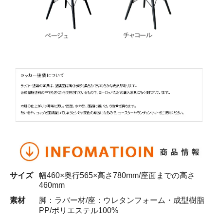
サイズ
幅460×奥行565×高さ780mm/座面までの高さ
460mm
素材
脚：ラバー材/座：ウレタンフォーム・成型樹脂
PP/ポリエステル100%