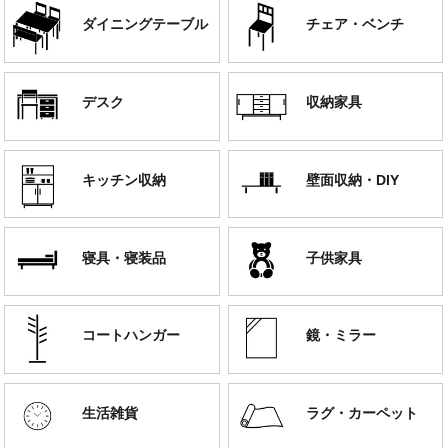
ダイニングテーブル
チェア・ベンチ
デスク
収納家具
キッチン収納
壁面収納・DIY
寝具・寝装品
子供家具
コートハンガー
鏡・ミラー
生活雑貨
ラグ・カーペット