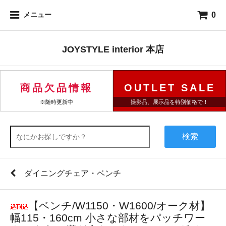
0
メニュー
JOYSTYLE interior 本店
商品欠品情報
OUTLET SALE
※随時更新中
撮影品、展示品を特別価格で！
検索
ダイニングチェア・ベンチ
【ベンチ/W1150・W1600/オーク材】
幅115・160cm 小さな部材をパッチワー