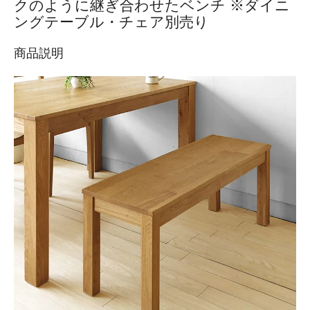
クのように継ぎ合わせたベンチ ※ダイニ
ングテーブル・チェア別売り
商品説明