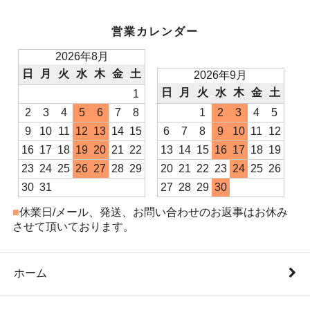
営業カレンダー
2026年8月
日
月
火
水
木
金
土
2026年9月
日
月
火
水
木
金
土
1
2
3
4
5
6
7
8
1
2
3
4
5
9
10
11
12
13
14
15
6
7
8
9
10
11
12
16
17
18
19
20
21
22
13
14
15
16
17
18
19
23
24
25
26
27
28
29
20
21
22
23
24
25
26
30
31
27
28
29
30
■
休業日/メール、発送、お問い合わせのお返事はお休み
させて頂いております。
ホーム