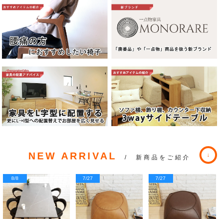
NEW ARRIVAL
/ 新商品をご紹介
8/8
7/27
7/27